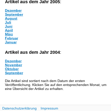
Artikel aus dem Jahr 2005
:
Dezember
September
August
Juli
Juni
April
März
Februar
Januar
Artikel aus dem Jahr 2004
:
Dezember
November
Oktober
September
Die Artikel sind sortiert nach dem Datum der ersten
Veröffentlichung. Klicken Sie auf den entsprechenden Monat, um
eine Übersicht der Artikel zu erhalten.
Datenschutzerklärung
Impressum