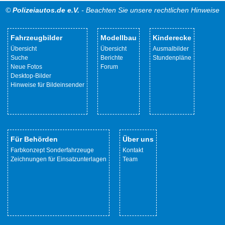
©
Polizeiautos.de e.V.
- Beachten Sie unsere rechtlichen Hinweise
Fahrzeugbilder
Modellbau
Kinderecke
Übersicht
Übersicht
Ausmalbilder
Suche
Berichte
Stundenpläne
Neue Fotos
Forum
Desktop-Bilder
Hinweise für Bildeinsender
Für Behörden
Über uns
Farbkonzept Sonderfahrzeuge
Kontakt
Zeichnungen für Einsatzunterlagen
Team