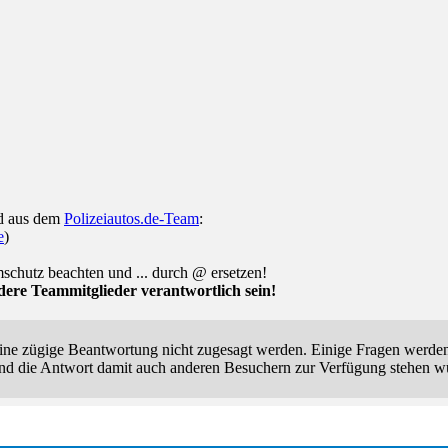
ed aus dem
Polizeiautos.de-Team
:
e
)
schutz beachten und ... durch @ ersetzen!
ere Teammitglieder verantwortlich sein!
ne zügige Beantwortung nicht zugesagt werden. Einige Fragen werden a
d die Antwort damit auch anderen Besuchern zur Verfügung stehen w