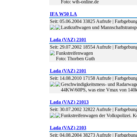
Foto: wth-online.de
IFA W50 LA
Seit: 05.06.2004 33825 Aufrufe | Farbgebung:
Lastkraftwagen und Mannschaftstranspo
Lada (VAZ) 2101
Seit: 29.07.2002 18554 Aufrufe | Farbgebung
Funkstreifenwagen
Foto: Thorben Guth
Lada (VAZ) 2101
Seit: 14.08.2010 17158 Aufrufe | Farbgebun
Geschwindigkeitsmess- und Radarwagen 
44KW/60PS, was eine Vmax von 140km/h e
Lada (VAZ) 21013
Seit: 30.07.2002 32822 Aufrufe | Farbgebung
Funkstreifenwagen der Volkspolizei. K
Lada (VAZ) 2103
Seit: 04.08.2004 38273 Aufrufe | Farbgebun