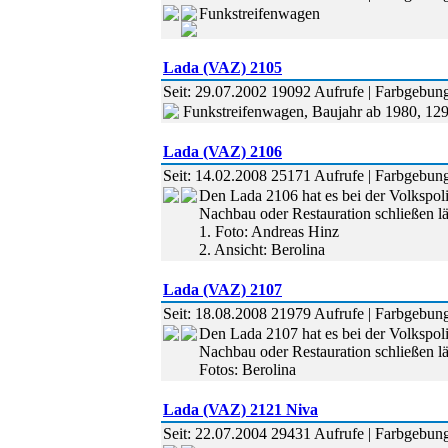
Funkstreifenwagen
Lada (VAZ) 2105
Seit: 29.07.2002 19092 Aufrufe | Farbgebung
Funkstreifenwagen, Baujahr ab 1980, 12
Lada (VAZ) 2106
Seit: 14.02.2008 25171 Aufrufe | Farbgebung
Den Lada 2106 hat es bei der Volkspoliz
Nachbau oder Restauration schließen lä
1. Foto: Andreas Hinz
2. Ansicht: Berolina
Lada (VAZ) 2107
Seit: 18.08.2008 21979 Aufrufe | Farbgebung
Den Lada 2107 hat es bei der Volkspoliz
Nachbau oder Restauration schließen lä
Fotos: Berolina
Lada (VAZ) 2121 Niva
Seit: 22.07.2004 29431 Aufrufe | Farbgebun