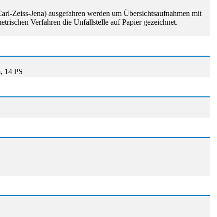
 Carl-Zeiss-Jena) ausgefahren werden um Übersichtsaufnahmen mit
ischen Verfahren die Unfallstelle auf Papier gezeichnet.
m, 14 PS