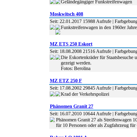
Geländegängiger Funkstreifenwagen
Moskwitsch 408
Seit: 22.01.2017 15988 Aufrufe | Farbgebung:
Funkstreifenwagen in den 1960er Jahr
MZ ETS 250 Eskort
Seit: 18.08.2008 21516 Aufrufe | Farbgebung:
Die Eskortenkräder für Staatsbesuche u.
gezeigt werden.
Fotos: Berolina
MZ ETZ 250 F
Seit: 17.08.2002 29845 Aufrufe | Farbgebung:
Krad der Verkehrspolizei
Phänomen Granit 27
Seit: 16.07.2010 10644 Aufrufe | Farbgebung:
Phänomen Granit 27 als Streifenwagen 10
für 10 Personen oder als Zugfahrzeug fü