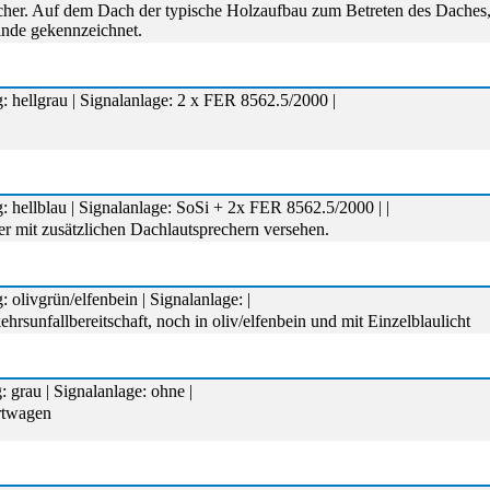
cher. Auf dem Dach der typische Holzaufbau zum Betreten des Daches
inde gekennzeichnet.
: hellgrau | Signalanlage: 2 x FER 8562.5/2000 |
 hellblau | Signalanlage: SoSi + 2x FER 8562.5/2000 | |
ier mit zusätzlichen Dachlautsprechern versehen.
 olivgrün/elfenbein | Signalanlage: |
hrsunfallbereitschaft, noch in oliv/elfenbein und mit Einzelblaulicht
 grau | Signalanlage: ohne |
rtwagen