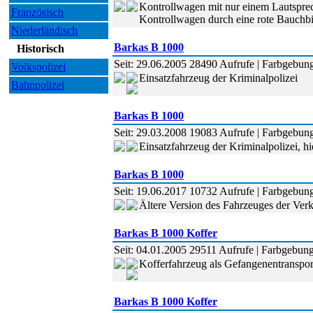
Kontrollwagen mit nur einem Lautspre
Französisch
Kontrollwagen durch eine rote Bauchb
Niederländisch
Barkas B 1000
Historisch
Seit: 29.06.2005 28490 Aufrufe | Farbgebung
Volkspolizei
Einsatzfahrzeug der Kriminalpolizei
Bahnpolizei
Barkas B 1000
Seit: 29.03.2008 19083 Aufrufe | Farbgebung:
Einsatzfahrzeug der Kriminalpolizei, h
Barkas B 1000
Seit: 19.06.2017 10732 Aufrufe | Farbgebung:
Ältere Version des Fahrzeuges der Verke
Barkas B 1000 Koffer
Seit: 04.01.2005 29511 Aufrufe | Farbgebung:
Kofferfahrzeug als Gefangenentranspo
Barkas B 1000 Koffer