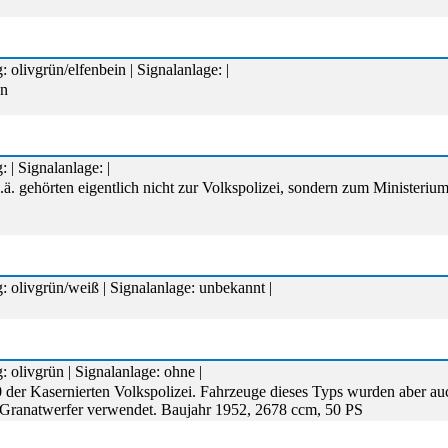
 olivgrün/elfenbein | Signalanlage: |
en
 | Signalanlage: |
ä. gehörten eigentlich nicht zur Volkspolizei, sondern zum Ministerium f
 olivgrün/weiß | Signalanlage: unbekannt |
 olivgrün | Signalanlage: ohne |
 der Kasernierten Volkspolizei. Fahrzeuge dieses Typs wurden aber a
r Granatwerfer verwendet. Baujahr 1952, 2678 ccm, 50 PS