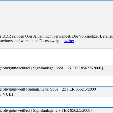
der DDR seit den 60er Jahren nicht verwendet. Die Volkspolizei-Bereits
teriums und waren kein Dienstzweig ...
weiter
: olivgrün/weiß/rot | Signalanlage: SoSi + 2x FER 8562.5/2000 |
: olivgrün/weiß | Signalanlage: SoSi + 2x FER 8562.5/2000 |
ft (VUB)
: olivgrün/weiß/rot | Signalanlage: 2 x FER 8562.5/2000 |