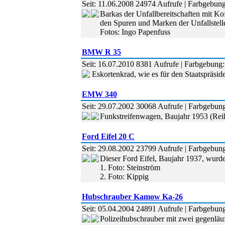
Seit: 11.06.2008 24974 Aufrufe | Farbgebung:
Barkas der Unfallbereitschaften mit K
den Spuren und Marken der Unfallstell
Fotos: Ingo Papenfuss
BMW R 35
Seit: 16.07.2010 8381 Aufrufe | Farbgebung: 
Eskortenkrad, wie es für den Staatspräsi
EMW 340
Seit: 29.07.2002 30068 Aufrufe | Farbgebung:
Funkstreifenwagen, Baujahr 1953 (Re
Ford Eifel 20 C
Seit: 29.08.2002 23799 Aufrufe | Farbgebung
Dieser Ford Eifel, Baujahr 1937, wur
1. Foto: Steinström
2. Foto: Kippig
Hubschrauber Kamow Ka-26
Seit: 05.04.2004 24891 Aufrufe | Farbgebung:
Polizeihubschrauber mit zwei gegenläu