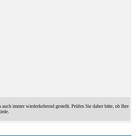
uch immer wiederkehrend gestellt. Prüfen Sie daher bitte, ob Ihre
ürde.