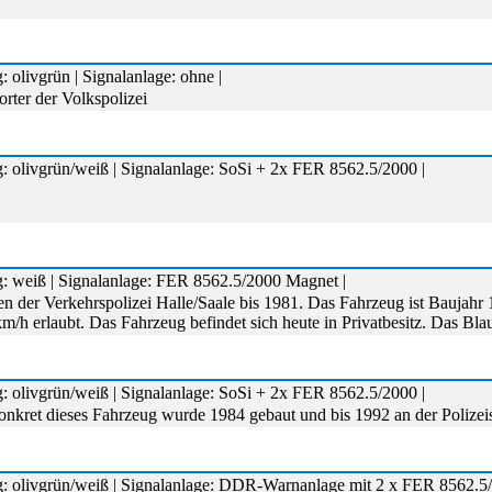
 olivgrün | Signalanlage: ohne |
rter der Volkspolizei
: olivgrün/weiß | Signalanlage: SoSi + 2x FER 8562.5/2000 |
g: weiß | Signalanlage: FER 8562.5/2000 Magnet |
der Verkehrspolizei Halle/Saale bis 1981. Das Fahrzeug ist Baujahr 
rlaubt. Das Fahrzeug befindet sich heute in Privatbesitz. Das Blaulic
: olivgrün/weiß | Signalanlage: SoSi + 2x FER 8562.5/2000 |
onkret dieses Fahrzeug wurde 1984 gebaut und bis 1992 an der Polize
g: olivgrün/weiß | Signalanlage: DDR-Warnanlage mit 2 x FER 8562.5/