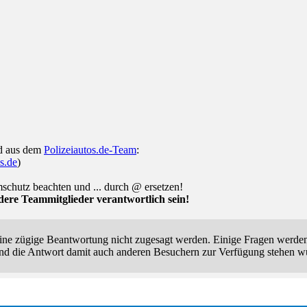
ed aus dem
Polizeiautos.de-Team
:
os.de
)
schutz beachten und ... durch @ ersetzen!
ere Teammitglieder verantwortlich sein!
ne zügige Beantwortung nicht zugesagt werden. Einige Fragen werden a
d die Antwort damit auch anderen Besuchern zur Verfügung stehen w