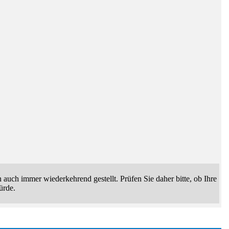
uch immer wiederkehrend gestellt. Prüfen Sie daher bitte, ob Ihre
ürde.